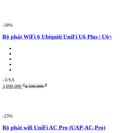
-18%
Bộ phát WiFi 6 Ubiquiti UniFi U6 Plus | U6+
- USA
₫
₫
3,690,000
4,500,000
-23%
Bộ phát wifi UniFi AC Pro (UAP-AC-Pro)