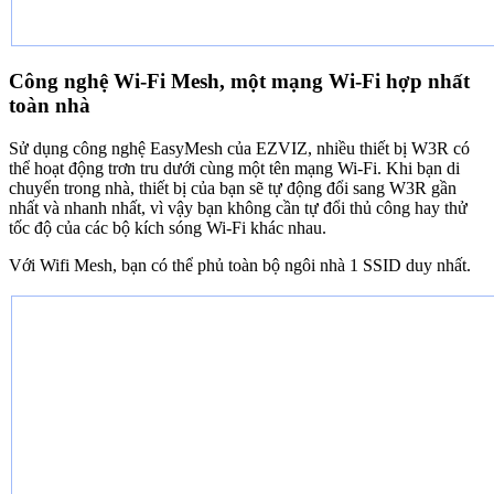
Công nghệ Wi-Fi Mesh, một mạng Wi-Fi hợp nhất
toàn nhà
Sử dụng công nghệ EasyMesh của EZVIZ, nhiều thiết bị W3R có
thể hoạt động trơn tru dưới cùng một tên mạng Wi-Fi. Khi bạn di
chuyển trong nhà, thiết bị của bạn sẽ tự động đổi sang W3R gần
nhất và nhanh nhất, vì vậy bạn không cần tự đổi thủ công hay thử
tốc độ của các bộ kích sóng Wi-Fi khác nhau.
Với Wifi Mesh, bạn có thể phủ toàn bộ ngôi nhà 1 SSID duy nhất.