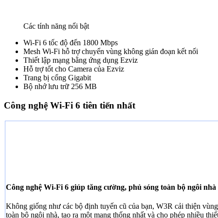
Các tính năng nổi bật
Wi-Fi 6 tốc độ đến 1800 Mbps
Mesh Wi-Fi hỗ trợ chuyển vùng không gián đoạn kết nối
Thiết lập mạng bằng ứng dụng Ezviz
Hỗ trợ tốt cho Camera của Ezviz
Trang bị cổng Gigabit
Bộ nhớ lưu trữ 256 MB
Công nghệ Wi-Fi 6 tiên tiến nhất
Công nghệ Wi-Fi 6 giúp tăng cường, phủ sóng toàn bộ ngôi nhà
Không giống như các bộ định tuyến cũ của bạn, W3R cải thiện vùn
toàn bộ ngôi nhà, tạo ra một mạng thống nhất và cho phép nhiều thiế