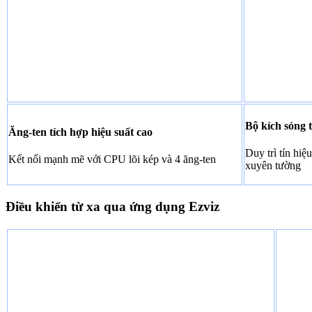
Bộ kích sóng t
Ăng-ten tích hợp hiệu suất cao
Duy trì tín hiệ
Kết nối mạnh mẽ với CPU lõi kép và 4 ăng-ten
xuyên tường
Điều khiển từ xa qua ứng dụng Ezviz