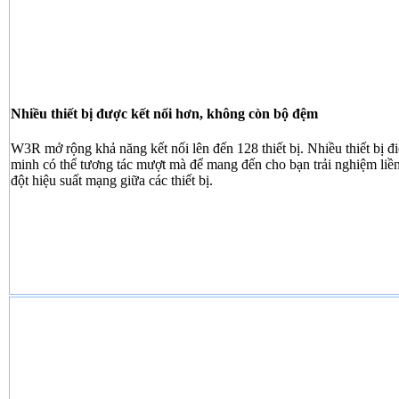
Nhiều thiết bị được kết nối hơn, không còn bộ đệm
W3R mở rộng khả năng kết nối lên đến 128 thiết bị. Nhiều thiết bị điệ
minh có thể tương tác mượt mà để mang đến cho bạn trải nghiệm li
đột hiệu suất mạng giữa các thiết bị.