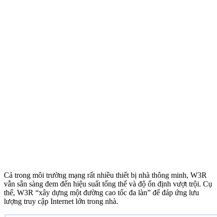
Cả trong môi trường mạng rất nhiều thiết bị nhà thông minh, W3R
vẫn sẵn sàng đem đến hiệu suất tổng thể và độ ổn định vượt trội. Cụ
thể, W3R “xây dựng một đường cao tốc đa làn” để đáp ứng lưu
lượng truy cập Internet lớn trong nhà.