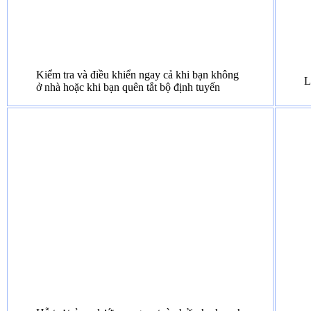
Kiểm tra và điều khiển ngay cả khi bạn không
L
ở nhà hoặc khi bạn quên tắt bộ định tuyến