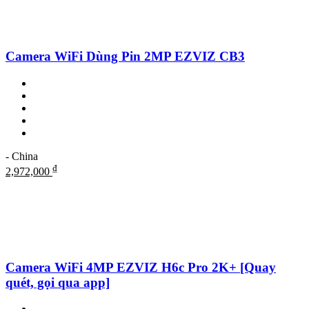
Camera WiFi Dùng Pin 2MP EZVIZ CB3
- China
₫
2,972,000
Camera WiFi 4MP EZVIZ H6c Pro 2K+ [Quay
quét, gọi qua app]