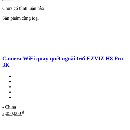
Chưa có bình luận nào
Sản phẩm cùng loại
Camera WiFi quay quét ngoài trời EZVIZ H8 Pro
3K
- China
₫
2,050,000