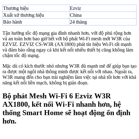
Thương hiệu
Ezviz
Xuất xứ thương hiệu
China
Bảo hành
24 tháng
Tận hưởng tốc độ mạng gia đình nhanh hơn, với độ phủ rộng hơn
và an toàn hơn bao giờ hết với bộ phát Wi-Fi mesh mới W3R của
EZVIZ. EZVIZ CS-W3R (AX1800) phát tín hiệu Wi-Fi rất mạnh
và đảm bảo rằng ngay cả khi kết nối nhiều thiết bị cũng không làm
chậm tốc độ mạng.
Mặc dù có kích thước nhỏ nhưng W3R đủ mạnh mẽ để giúp bạn tạo
ra được một ngôi nhà thông minh được kết nối với nhau. Ngoài ra,
W3R mang đến cho bạn trải nghiệm làm việc tại nhà tốt hơn với khả
năng kết nối liền mạch, không bị gián đoạn.
Bộ phát Mesh Wi-Fi 6 Ezviz W3R
AX1800, kết nối Wi-Fi nhanh hơn, hệ
thống Smart Home sẽ hoạt động ổn định
hơn.