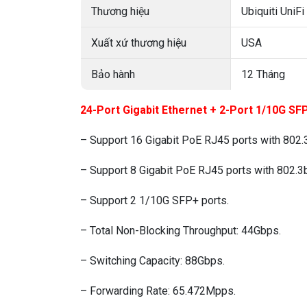
Thương hiệu
Ubiquiti UniFi
Xuất xứ thương hiệu
USA
Bảo hành
12 Tháng
24-Port Gigabit Ethernet + 2-Port 1/10G S
– Support 16 Gigabit PoE RJ45 ports with 802.3
– Support 8 Gigabit PoE RJ45 ports with 802.3b
– Support 2 1/10G SFP+ ports.
– Total Non-Blocking Throughput: 44Gbps.
– Switching Capacity: 88Gbps.
– Forwarding Rate: 65.472Mpps.