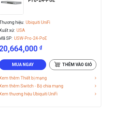
Pro-24-PoE
Thương hiệu:
Ubiquiti UniFi
Xuất xứ:
USA
Mã SP:
USW-Pro-24-PoE
20,664,000
₫
MUA NGAY
THÊM VÀO GIỎ
Xem thêm Thiết bị mạng
Xem thêm Switch - Bộ chia mạng
Xem thương hiệu Ubiquiti UniFi