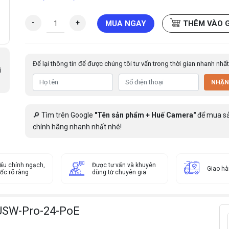
S
-
+
MUA NGAY
THÊM VÀO 
w
i
t
Để lại thông tin để được chúng tôi tư vấn trong thời gian nhanh nhất
c
i
h
NHẬN
U
B
I
🔎 Tìm trên Google
"Tên sản phẩm + Huế Camera"
để mua s
Q
chính hãng nhanh nhất nhé!
U
I
T
ẩu chính ngạch,
I
Được tư vấn và khuyên
Giao h
ốc rõ ràng
dùng từ chuyên gia
U
n
i
 USW-Pro-24-PoE
F
i