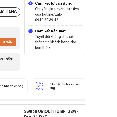
Cam kết tư vấn đúng
Chuyên gia tư vấn trực tiếp
GIỎ HÀNG
qua hotline/zalo:
0949.22.39.42
Cam kết bảo mật
Tuyệt đối không chia sẻ
thông tin khách hàng cho
 TƯ VẤN
bên thứ 3.
ản phẩm
Hỗ trợ tận tình sau bán
àng nhanh chóng
hàng
Switch UBIQUITI UniFi USW-