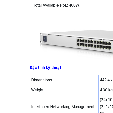
– Total Available PoE: 400W.
Đặc tính kỹ thuật
Dimensions
442.4 x
Weight
4.30 kg
(24) 1
Interfaces Networking Management
(2) 1/1