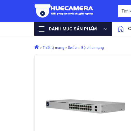
DANH MỤC SẢN PHẨM
C
»
Thiết bị mạng
»
Switch - Bộ chia mạng