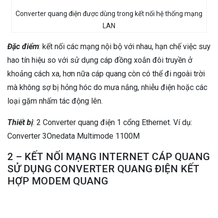
Converter quang điện được dùng trong kết nối hệ thống mạng
LAN
Đặc điểm
: kết nối các mạng nội bộ với nhau, hạn chế việc suy
hao tín hiệu so với sử dụng cáp đồng xoắn đôi truyền ở
khoảng cách xa, hơn nữa cáp quang còn có thể đi ngoài trời
mà không sợ bị hỏng hóc do mưa nắng, nhiễu điện hoặc các
loại gặm nhấm tác động lên.
Thiết bị
: 2 Converter quang điện 1 cổng Ethernet. Ví dụ:
Converter 3Onedata Multimode 1100M
2 – KẾT NỐI MẠNG INTERNET CÁP QUANG
SỬ DỤNG CONVERTER QUANG ĐIỆN KẾT
HỢP MODEM QUANG