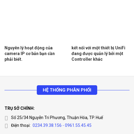
Nguyên lý hoạt động của
kết nối với một thiết bị UniFi
camera IP cơ bản bạn cần
đang được quản lý bởi một
phải biết.
Controller khác
HỆ THỐNG PHÂN PHỐI
TRỤ SỞ CHÍNH:
Số 25/34 Nguyễn Tri Phương, Thuận Hóa, TP. Huế
Điện thoại:
0234.39.38.156 - 0961.55.45.45