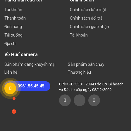
Tài khoản
Chính sách bảo mật
Thanh toán
Chính sách đổi trả
Đơn hàng
Chính sách giao nhận
Tải xuống
Tài khoản
Địa chỉ
Về Huế camera
Sản phẩm đang khuyến mại
Sản phẩm bán chạy
Liên hệ
Thương hiệu
GPĐKKD: 3301123843 do Sở Kế hoạch
0961.55.45.45
và Đầu tư cấp ngày 08/12/2009