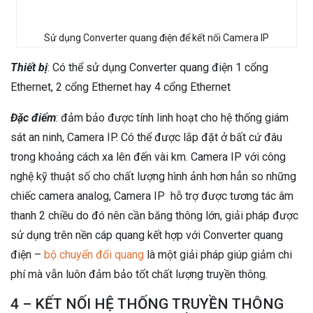
Sử dụng Converter quang điện để kết nối Camera IP
Thiết bị
: Có thể sử dụng Converter quang điện 1 cổng
Ethernet, 2 cổng Ethernet hay 4 cổng Ethernet
Đặc điểm
: đảm bảo được tính linh hoạt cho hệ thống giám
sát an ninh, Camera IP. Có thể được lắp đặt ở bất cứ đâu
trong khoảng cách xa lên đến vài km. Camera IP với công
nghệ kỹ thuật số cho chất lượng hình ảnh hơn hẳn so những
chiếc camera analog, Camera IP hỗ trợ được tương tác âm
thanh 2 chiều do đó nên cần băng thông lớn, giải pháp được
sử dụng trên nền cáp quang kết hợp với Converter quang
điện –
bộ chuyển đổi quang
là một giải pháp giúp giảm chi
phí mà vẫn luôn đảm bảo tốt chất lượng truyền thông.
4 – KẾT NỐI HỆ THỐNG TRUYỀN THÔNG