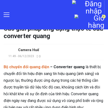
0
Trang chủ
»
Tin tức
»
Các giải pháp ứng dụng thực tế của
converter quang
Camera Huế
11:49 - 06/12/2023
0
Bộ chuyển đổi quang điện
– Converter quang
là thiết bị
chuyển đổi tín hiệu điện sang tín hiệu quang (ánh sáng) và
ngược lại, thường được ứng dụng trong các hệ thống cần
được truyền tải dữ liệu tốc độ cao, khoảng cách lớn và đòi
hỏi khắt khe về sự ổn định của tính hiệu. Converter quang
điện ngày nay đang được sử dụng vô cùng phổ biến và rộng
rãi hiện nay với rất nhiều ứng dụng điển hình như: