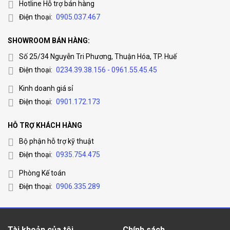
Hotline Hỗ trợ bán hàng
Điện thoại:
0905.037.467
SHOWROOM BÁN HÀNG:
Số 25/34 Nguyễn Tri Phương, Thuận Hóa, TP. Huế
Điện thoại:
0234.39.38.156 - 0961.55.45.45
Kinh doanh giá sỉ
Điện thoại:
0901.172.173
HỖ TRỢ KHÁCH HÀNG
Bộ phận hỗ trợ kỹ thuật
Điện thoại:
0935.754.475
Phòng Kế toán
Điện thoại:
0906.335.289
Tài khoản của tôi
Chính sách