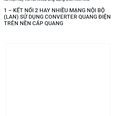
1 – KẾT NỐI 2 HAY NHIỀU MẠNG NỘI BỘ
(LAN) SỬ DỤNG CONVERTER QUANG ĐIỆN
TRÊN NỀN CÁP QUANG