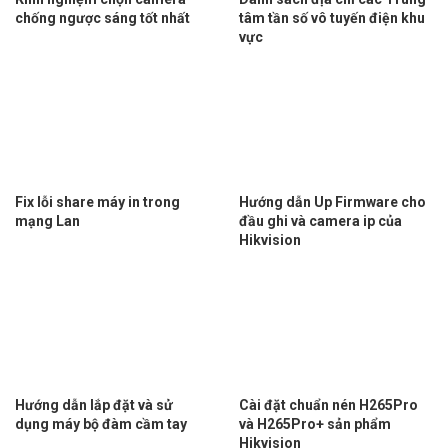
chống ngược sáng tốt nhất
tâm tần số vô tuyến điện khu
vực
Fix lỗi share máy in trong
Hướng dẫn Up Firmware cho
mạng Lan
đầu ghi và camera ip của
Hikvision
Hướng dẫn lắp đặt và sử
Cài đặt chuẩn nén H265Pro
dụng máy bộ đàm cầm tay
và H265Pro+ sản phẩm
Hikvision