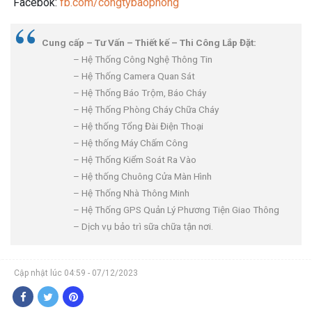
Facebok:
fb.com/congtybaophong
Cung cấp – Tư Vấn – Thiết kế – Thi Công Lắp Đặt:
– Hệ Thống Công Nghệ Thông Tin
– Hệ Thống Camera Quan Sát
– Hệ Thống Báo Trộm, Báo Cháy
– Hệ Thống Phòng Cháy Chữa Cháy
– Hệ thống Tổng Đài Điện Thoại
– Hệ thống Máy Chấm Công
– Hệ Thống Kiểm Soát Ra Vào
– Hệ thống Chuông Cửa Màn Hình
– Hệ Thống Nhà Thông Minh
– Hệ Thống GPS Quản Lý Phương Tiện Giao Thông
– Dịch vụ bảo trì sữa chữa tận nơi.
Cập nhật lúc 04:59 - 07/12/2023