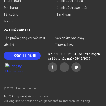
Thanh toán
Chính sách đổi trả
Đơn hàng
Chính sách giao nhận
Tải xuống
Tài khoản
Địa chỉ
Về Huế camera
Sản phẩm đang khuyến mại
Sản phẩm bán chạy
Liên hệ
Thương hiệu
GPĐKKD: 3301123843 do Sở Kế hoạch
0961.55.45.45
và Đầu tư cấp ngày 08/12/2009
@ 2022 - Huecamera.com
Sơ đồ trang web
| Huecamera.com
Vui lòng liên hệ hotline để có giá tốt nhất tại thời điểm mua hàng