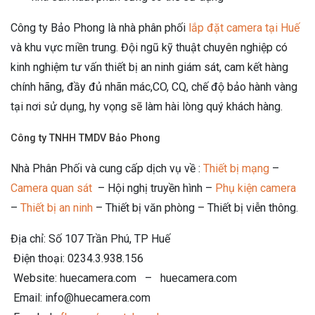
Công ty Bảo Phong là nhà phân phối
lắp đặt camera tại Huế
và khu vực miền trung. Đội ngũ kỹ thuật chuyên nghiệp có
kinh nghiệm tư vấn thiết bị an ninh giám sát, cam kết hàng
chính hãng, đầy đủ nhãn mác,CO, CQ, chế độ bảo hành vàng
tại nơi sử dụng, hy vọng sẽ làm hài lòng quý khách hàng.
Công ty TNHH TMDV Bảo Phong
Nhà Phân Phối và cung cấp dịch vụ về :
Thiết bị mạng
–
Camera quan sát
– Hội nghị truyền hình –
Phụ kiện camera
–
Thiết bị an ninh
– Thiết bị văn phòng – Thiết bị viễn thông.
Địa chỉ: Số 107 Trần Phú, TP Huế
Điện thoại: 0234.3.938.156
Website: huecamera.com – huecamera.com
Email: info@huecamera.com