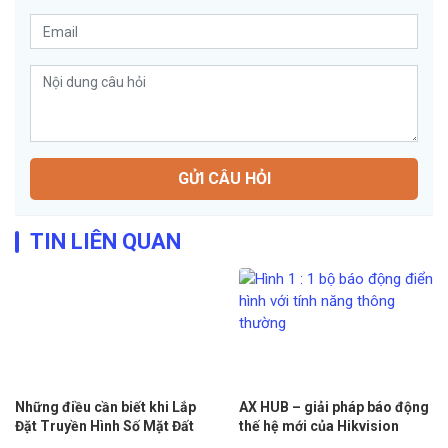
GỬI CÂU HỎI
TIN LIÊN QUAN
Những điều cần biết khi Lắp
AX HUB – giải pháp báo động
Đặt Truyền Hình Số Mặt Đất
thế hệ mới của Hikvision