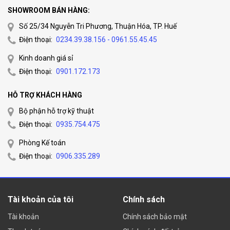
SHOWROOM BÁN HÀNG:
Số 25/34 Nguyễn Tri Phương, Thuận Hóa, TP. Huế
Điện thoại:
0234.39.38.156 - 0961.55.45.45
Kinh doanh giá sỉ
Điện thoại:
0901.172.173
HỖ TRỢ KHÁCH HÀNG
Bộ phận hỗ trợ kỹ thuật
Điện thoại:
0935.754.475
Phòng Kế toán
Điện thoại:
0906.335.289
Tài khoản của tôi
Chính sách
Tài khoản
Chính sách bảo mật