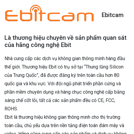
Ebitcam
Là thương hiệu chuyên về sản phẩm quan sát
của hãng công nghệ Ebit
Nhà cung cấp các dịch vụ không gian thông minh hàng đầu
thế giới. Thương hiệu Ebit có trụ sở tại “Thung lũng Silicon
của Trung Quốc”, đã được đăng ký trên toàn cầu hơn 80
quốc gia và khu vực. Với đội ngũ phát triển phần cứng và
phần mềm chuyên dụng và hàng chục công nghệ cấp bằng
sáng chế cốt lõi, tất cả các sản phẩm đều có CE, FCC,
ROHS.
Ebit là thương hiệu không gian thông minh cho thị trường
toàn cầu, chủ yếu dựa trên nền tảng điện toán đám mây và
video. Hãng cũng cung cấp các sản phẩm và dịch vụ không