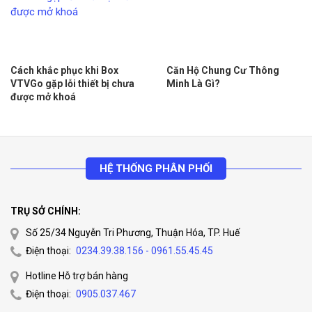
Cách khắc phục khi Box
Căn Hộ Chung Cư Thông
VTVGo gặp lỗi thiết bị chưa
Minh Là Gì?
được mở khoá
HỆ THỐNG PHÂN PHỐI
TRỤ SỞ CHÍNH:
Số 25/34 Nguyễn Tri Phương, Thuận Hóa, TP. Huế
Điện thoại:
0234.39.38.156 - 0961.55.45.45
Hotline Hỗ trợ bán hàng
Điện thoại:
0905.037.467