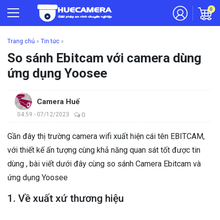
0
Trang chủ
»
Tin tức
»
So sánh Ebitcam với camera dùng
ứng dụng Yoosee
Camera Huế
04:59 - 07/12/2023
0
Gần đây thị trường camera wifi xuất hiện cái tên EBITCAM,
với thiết kế ấn tượng cùng khả năng quan sát tốt được tin
dùng , bài viết dưới đây cùng so sánh Camera Ebitcam và
ứng dụng Yoosee
1. Về xuất xứ thương hiệu