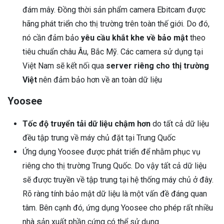
đám mây. Đồng thời sản phẩm camera Ebitcam được
hãng phát triển cho thị trường trên toàn thế giới. Do đó,
nó cần đảm bảo
yêu cầu khắt khe về bảo mật
theo
tiêu chuẩn châu Âu, Bắc Mỹ. Các camera sử dụng tại
Việt Nam sẽ kết nối qua
server riêng cho thị trường
Việt
nên đảm bảo hơn về an toàn dữ liệu
Yoosee
Tốc độ truyển tải dữ liệu chậm hơn
do tất cả dữ liệu
đều tập trung về máy chủ đặt tại Trung Quốc
Ứng dụng Yoosee được phát triển để nhằm phục vụ
riêng cho thị trường Trung Quốc. Do vậy tất cả dữ liệu
sẽ được truyền về tập trung tại hệ thống máy chủ ở đây.
Rõ ràng tính bảo mật dữ liệu là một vấn đề đáng quan
tâm. Bên cạnh đó, ứng dụng Yoosee cho phép rất nhiều
nhà sản xuất phần cứng có thể sử dụng