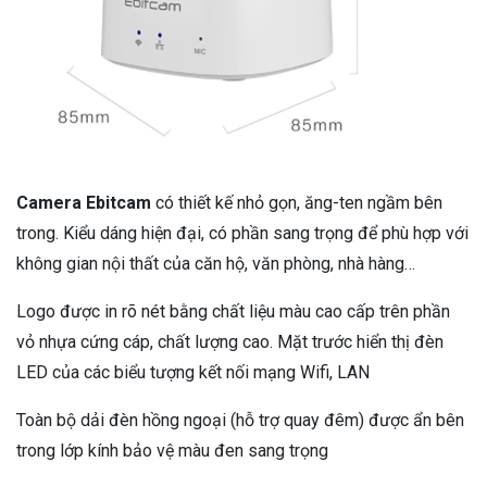
Camera Ebitcam
có thiết kế nhỏ gọn, ăng-ten ngầm bên
trong. Kiểu dáng hiện đại, có phần sang trọng để phù hợp với
không gian nội thất của căn hộ, văn phòng, nhà hàng…
Logo được in rõ nét bằng chất liệu màu cao cấp trên phần
vỏ nhựa cứng cáp, chất lượng cao. Mặt trước hiển thị đèn
LED của các biểu tượng kết nối mạng Wifi, LAN
Toàn bộ dải đèn hồng ngoại (hỗ trợ quay đêm) được ẩn bên
trong lớp kính bảo vệ màu đen sang trọng