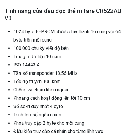
Tính năng của đầu đọc thẻ mifare CR522AU
V3
1024 byte EEPROM, được chia thành 16 cung với 64
byte trên mỗi cung
100.000 chu kỳ viết độ bền
Lưu giữ dữ liệu 10 năm
ISO 14443 A
Tần số transponder 13,56 MHz
Tốc độ truyền 106 kbit
Chống va chạm khôn ngoan
Khoảng cách hoạt động lên tới 10 cm
Số sê-ri duy nhất 4 byte
Trình tạo số ngẫu nhiên
Khóa truy cập 2 byte cho mỗi cung
Điều kiện truy cập cá nhân cho từng lĩnh vực