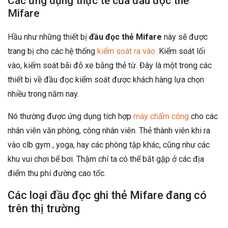
Các ứng dụng thực tế của đầu đọc thẻ
Mifare
Hầu như những thiết bị
đầu đọc thẻ Mifare
này sẽ được
trang bị cho các hệ thống
kiểm soát ra vào.
Kiểm soát lối
vào, kiểm soát bãi đỗ xe bằng thẻ từ. Đây là một trong các
thiết bị về đầu đọc kiểm soát được khách hàng lựa chọn
nhiều trong năm nay.
Nó thường được ứng dụng tích hợp
máy chấm công
cho các
nhân viên văn phòng, công nhân viên. Thẻ thành viên khi ra
vào clb gym , yoga, hay các phòng tập khác, cũng như các
khu vui chơi bể bơi. Thậm chí ta có thể bắt gặp ở các địa
điểm thu phí đường cao tốc.
Các loại đầu đọc ghi thẻ Mifare đang có
trên thị trường