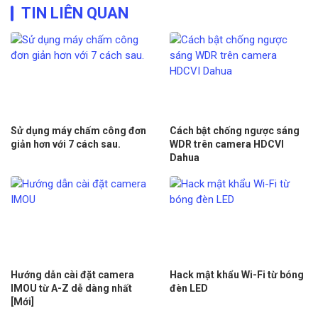
TIN LIÊN QUAN
Sử dụng máy chấm công đơn
Cách bật chống ngược sáng
giản hơn với 7 cách sau.
WDR trên camera HDCVI
Dahua
Hướng dẫn cài đặt camera
Hack mật khẩu Wi-Fi từ bóng
IMOU từ A-Z dễ dàng nhất
đèn LED
[Mới]