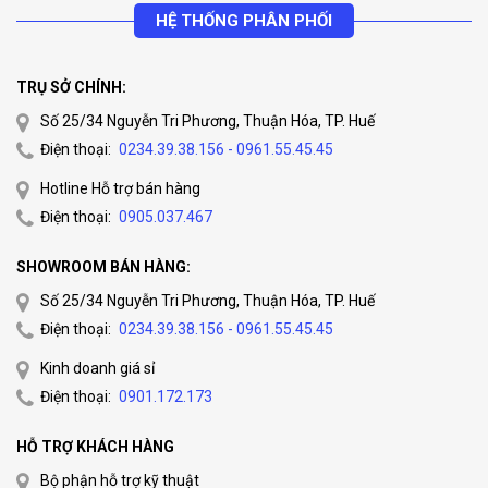
HỆ THỐNG PHÂN PHỐI
TRỤ SỞ CHÍNH:
Số 25/34 Nguyễn Tri Phương, Thuận Hóa, TP. Huế
Điện thoại:
0234.39.38.156 - 0961.55.45.45
Hotline Hỗ trợ bán hàng
Điện thoại:
0905.037.467
SHOWROOM BÁN HÀNG:
Số 25/34 Nguyễn Tri Phương, Thuận Hóa, TP. Huế
Điện thoại:
0234.39.38.156 - 0961.55.45.45
Kinh doanh giá sỉ
Điện thoại:
0901.172.173
HỖ TRỢ KHÁCH HÀNG
Bộ phận hỗ trợ kỹ thuật