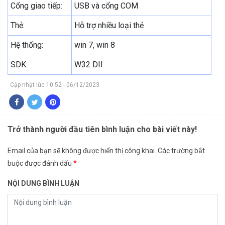
Cổng giao tiếp:
USB và cổng COM
Thẻ:
Hỗ trợ nhiều loại thẻ
Hệ thống:
win 7, win 8
SDK:
W32 DII
Cập nhật lúc 10:52 - 06/12/2023
Trở thành người đầu tiên bình luận cho bài viết này!
Email của bạn sẽ không được hiển thị công khai.
Các trường bắt
buộc được đánh dấu
*
NỘI DUNG BÌNH LUẬN