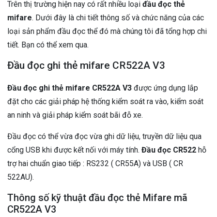
Trên thị trường hiện nay có rất nhiều loại
đầu đọc thẻ
mifare
. Dưới đây là chi tiết thông số và chức năng của các
loại sản phẩm đầu đọc thể đó mà chúng tôi đã tổng hợp chi
tiết. Bạn có thể xem qua.
Đầu đọc ghi thẻ mifare CR522A V3
Đầu đọc ghi thẻ mifare CR522A V3
được ứng dụng lắp
đặt cho các giải pháp hệ thống kiểm soát ra vào, kiểm soát
an ninh và giải pháp kiểm soát bãi đỗ xe.
Đầu đọc có thể vừa đọc vừa ghi dữ liệu, truyền dữ liệu qua
cổng USB khi được kết nối với máy tính.
Đầu đọc CR522
hỗ
trợ hai chuẩn giao tiếp : RS232 ( CR55A) và USB ( CR
522AU).
Thông số kỹ thuật đầu đọc thẻ Mifare mã
CR522A V3