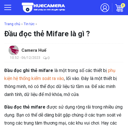
0
Trang chủ
»
Tin tức
»
Đầu đọc thẻ Mifare là gì ?
Camera Huế
10:52 - 06/12/2023
0
Đầu đọc ghi thẻ mifare
là một trong số các thiết bị
phụ
kiện hệ thống kiểm soát ra vào
, lối vào. Đây là một thiết bị
thông minh, nó có thể đọc dữ liệu từ tầm xa. Để xác minh
danh tính, dữ liệu để mở khóa, mở cửa.
Đầu đọc thẻ mifare
được sử dụng rộng rãi trong nhiều ứng
dụng. Bạn có thể dễ dàng bắt gặp chúng ở các trạm soát vé
trong các trung tâm thương mại, các khu vui chơi. Hay các