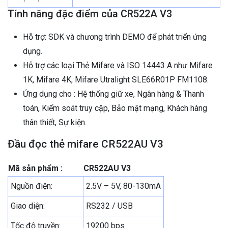
Tính năng đặc điểm của CR522A V3
Hỗ trợ: SDK và chương trình DEMO để phát triển ứng
dụng.
Hỗ trợ các loại Thẻ Mifare và ISO 14443 A như Mifare
1K, Mifare 4K, Mifare Utralight SLE66R01P FM1108.
Ứng dụng cho : Hệ thống giữ xe, Ngân hàng & Thanh
toán, Kiểm soát truy cập, Bảo mật mạng, Khách hàng
thân thiết, Sự kiện.
Đầu đọc thẻ mifare CR522AU V3
Mã sản phẩm :
CR522AU V3
Nguồn điện:
2.5V – 5V, 80-130mA
Giao diện:
RS232 / USB
Tốc độ truyền:
19200 bps