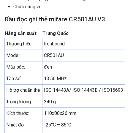
Chức năng ví
Đầu đọc ghi thẻ mifare CR501AU V3
Hãng sản xuất:
Trung Quốc
Thương hiệu:
Ironbound
Model:
CR501AU
Màu sắc:
đen
Tần số:
13.56 MHz
Hỗ trợ chuẩn thẻ:
ISO 14443A/ ISO 14443B / ISO15693
Trọng lượng:
240 g
Kích thước:
110x80x26 mm
Nhiệt độ:
-25°C – 85°C