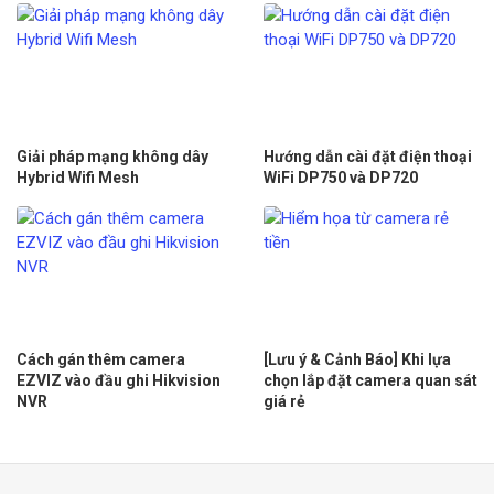
Giải pháp mạng không dây
Hướng dẫn cài đặt điện thoại
Hybrid Wifi Mesh
WiFi DP750 và DP720
Cách gán thêm camera
[Lưu ý & Cảnh Báo] Khi lựa
EZVIZ vào đầu ghi Hikvision
chọn lắp đặt camera quan sát
NVR
giá rẻ