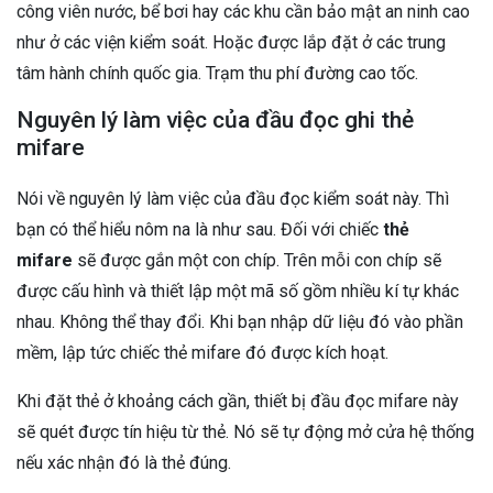
công viên nước, bể bơi hay các khu cần bảo mật an ninh cao
như ở các viện kiểm soát. Hoặc được lắp đặt ở các trung
tâm hành chính quốc gia. Trạm thu phí đường cao tốc.
Nguyên lý làm việc của đầu đọc ghi thẻ
mifare
Nói về nguyên lý làm việc của đầu đọc kiểm soát này. Thì
bạn có thể hiểu nôm na là như sau. Đối với chiếc
thẻ
mifare
sẽ được gắn một con chíp. Trên mỗi con chíp sẽ
được cấu hình và thiết lập một mã số gồm nhiều kí tự khác
nhau. Không thể thay đổi. Khi bạn nhập dữ liệu đó vào phần
mềm, lập tức chiếc thẻ mifare đó được kích hoạt.
Khi đặt thẻ ở khoảng cách gần, thiết bị đầu đọc mifare này
sẽ quét được tín hiệu từ thẻ. Nó sẽ tự động mở cửa hệ thống
nếu xác nhận đó là thẻ đúng.