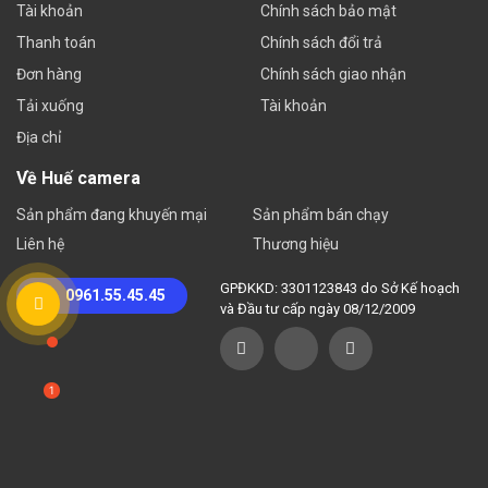
Tài khoản
Chính sách bảo mật
Thanh toán
Chính sách đổi trả
Đơn hàng
Chính sách giao nhận
Tải xuống
Tài khoản
Địa chỉ
Về Huế camera
Sản phẩm đang khuyến mại
Sản phẩm bán chạy
Liên hệ
Thương hiệu
GPĐKKD: 3301123843 do Sở Kế hoạch
0961.55.45.45
và Đầu tư cấp ngày 08/12/2009