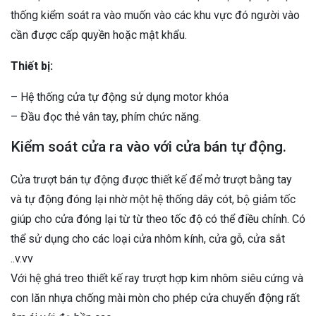
thống kiểm soát ra vào muốn vào các khu vực đó người vào
cần được cấp quyền hoặc mật khẩu.
Thiết bị:
– Hệ thống cửa tự động sử dụng motor khóa
– Đầu đọc thẻ vân tay, phím chức năng.
Kiểm soát cửa ra vào với cửa bán tự động.
Cửa trượt bán tự động được thiết kế để mở trượt bằng tay
và tự động đóng lại nhờ một hệ thống dây cót, bộ giảm tốc
giúp cho cửa đóng lại từ từ theo tốc độ có thể điều chỉnh. Có
thể sử dụng cho các loại cửa nhôm kính, cửa gỗ, cửa sắt
..v.vv
Với hệ ghá treo thiết kế ray trượt hợp kim nhôm siêu cứng và
con lăn nhựa chống mài mòn cho phép cửa chuyển động rất