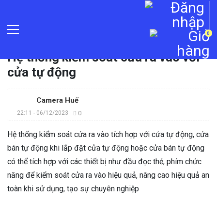
0
Trang chủ
»
Tin tức
»
Hệ thống kiểm soát cửa ra vào với
cửa tự động
Camera Huế
22:11 - 06/12/2023
0
Hệ thống kiểm soát cửa ra vào tích hợp với cửa tự động, cửa
bán tự động khi lắp đặt cửa tự động hoặc cửa bán tự động
có thể tích hợp với các thiết bị như đầu đọc thẻ, phím chức
năng để kiểm soát cửa ra vào hiệu quả, nâng cao hiệu quả an
toàn khi sử dụng, tạo sự chuyên nghiệp