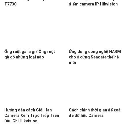
T7730
điểm camera IP Hikvision
Ống ruột gà là gì? Ống ruột
Ứng dụng công nghệ HARM
gà có những loại nào
cho ổ cứng Seagate thế hệ
mới
Hướng dẫn cách Giới Hạn
Cách chỉnh thời gian để xoá
Camera Xem Trực Tiếp Trên
đè dữ liệu Camera
Đầu Ghi Hikvision