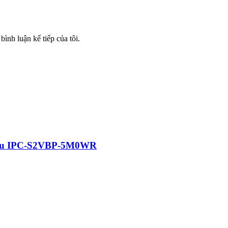
bình luận kế tiếp của tôi.
iều IPC-S2VBP-5M0WR