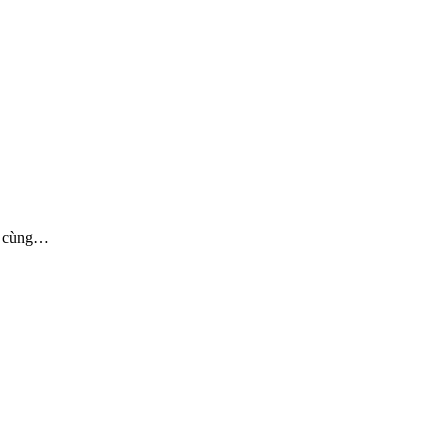
H cùng…