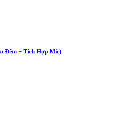
n Đêm + Tích Hợp Mic)