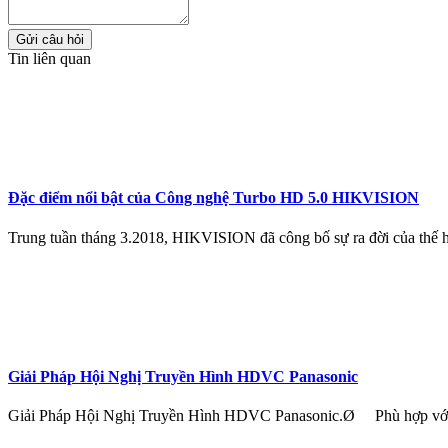
Gửi câu hỏi
Tin liên quan
Đặc điểm nổi bật của Công nghệ Turbo HD 5.0 HIKVISION
Trung tuần tháng 3.2018, HIKVISION đã công bố sự ra đời của 
Giải Pháp Hội Nghị Truyền Hình HDVC Panasonic
Giải Pháp Hội Nghị Truyền Hình HDVC Panasonic.Ø Phù hợp vớ