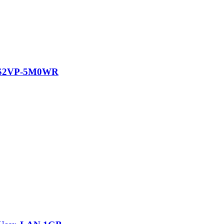
C-S2VP-5M0WR