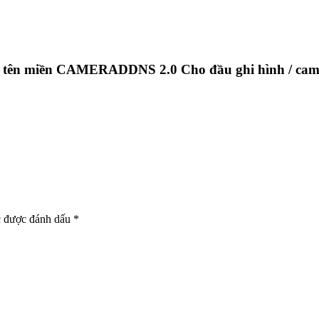
tên miền CAMERADDNS 2.0 Cho đầu ghi hình / came
c được đánh dấu
*