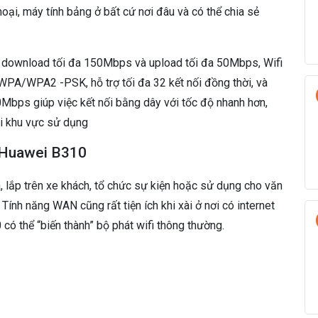
 thoại, máy tính bảng ở bất cứ nơi đâu và có thể chia sẻ
download tối đa 150Mbps và upload tối đa 50Mbps, Wifi
PA/WPA2 -PSK, hỗ trợ tối đa 32 kết nối đồng thời, và
bps giúp việc kết nối bằng dây với tốc độ nhanh hơn,
ại khu vực sử dụng
G Huawei B310
, lắp trên xe khách, tổ chức sự kiện hoặc sử dụng cho văn
Tính năng WAN cũng rất tiện ích khi xài ở nơi có internet
 có thể “biến thành” bộ phát wifi thông thường.