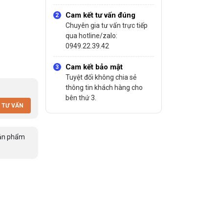
Cam kết tư vấn đúng
Chuyên gia tư vấn trực tiếp
qua hotline/zalo:
0949.22.39.42
Cam kết bảo mật
Tuyệt đối không chia sẻ
thông tin khách hàng cho
bên thứ 3.
 TƯ VẤN
ản phẩm