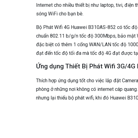
Internet cho nhiều thiết bị như laptop, tivi, điện
sóng WiFi cho bạn bè.
Bộ Phát Wifi 4G Huawei B310AS-852 có tốc độ 
chuẩn 802.11 b/g/n tốc độ 300Mbps, bảo mật W
đặc biệt có thêm 1 cổng WAN/LAN tốc độ 1000M
đạt đến tốc độ tối đa mà tốc độ 4G đạt được t
Ứng dụng Thiết Bị Phát Wifi 3G/4
Thích hợp ứng dụng tốt cho việc lắp đặt Camera
phòng ở những nơi không có internet cáp quang. 
nhưng lại thiếu bộ phát wifi, khi đó Huawei B310