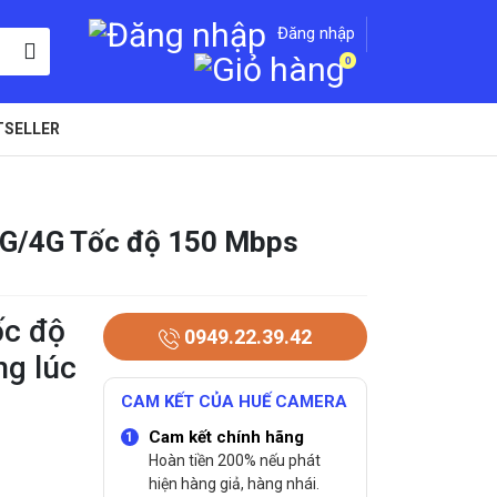
Đăng nhập
0
TSELLER
 3G/4G Tốc độ 150 Mbps
ốc độ
0949.22.39.42
ng lúc
CAM KẾT CỦA HUẾ CAMERA
Cam kết chính hãng
Hoàn tiền 200% nếu phát
hiện hàng giả, hàng nhái.