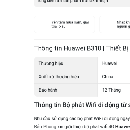
lòng kiểm tra sản phẩm trước khi nhận.
Yên tâm mua sắm, giải
Nhập kh
toả lo âu
nguồn g
Thông tin Huawei B310 | Thiết B
Thương hiệu
Huawei
Xuất xứ thương hiệu
China
Bảo hành
12 Tháng
Thông tin Bộ phát Wifi di động t
Nhu cầu sử dụng các bộ phát WiFi di động ngày mộ
Bảo Phong xin giới thiệu bộ phát wifi 4G
Huawe