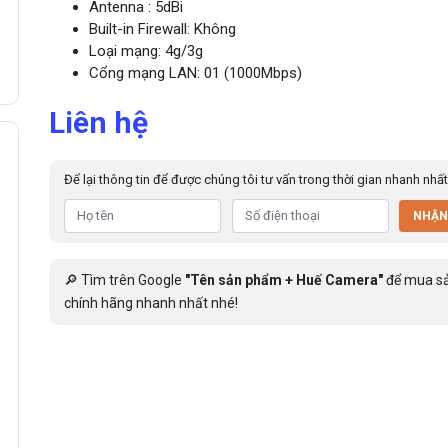
Antenna : 5dBi
Built-in Firewall: Không
Loại mạng: 4g/3g
Cổng mạng LAN: 01 (1000Mbps)
Liên hệ
Để lại thông tin để được chúng tôi tư vấn trong thời gian nhanh nhất
NHẬN
🔎 Tìm trên Google
"Tên sản phẩm + Huế Camera"
để mua s
chính hãng nhanh nhất nhé!