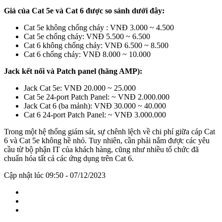
Giá của Cat 5e và Cat 6 được so sánh dưới đây:
Cat 5e không chống cháy : VNĐ 3.000 ~ 4.500
Cat 5e chống cháy: VNĐ 5.500 ~ 6.500
Cat 6 không chống cháy: VNĐ 6.500 ~ 8.500
Cat 6 chống cháy: VNĐ 8.000 ~ 10.000
Jack kết nối và Patch panel (hãng AMP):
Jack Cat 5e: VNĐ 20.000 ~ 25.000
Cat 5e 24-port Patch Panel: ~ VNĐ 2.000.000
Jack Cat 6 (ba mảnh): VNĐ 30.000 ~ 40.000
Cat 6 24-port Patch Panel: ~ VNĐ 3.000.000
Trong một hệ thống giám sát, sự chênh lệch về chi phí giữa cáp Cat
6 và Cat 5e không hề nhỏ. Tuy nhiên, cần phải nắm được các yêu
cầu từ bộ phận IT của khách hàng, cũng như nhiều tổ chức đã
chuẩn hóa tất cả các ứng dụng trên Cat 6.
Cập nhật lúc 09:50 - 07/12/2023