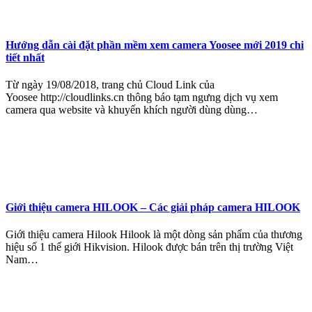
Hướng dẫn cài đặt phần mềm xem camera Yoosee mới 2019 chi
tiết nhất
Từ ngày 19/08/2018, trang chủ Cloud Link của
Yoosee http://cloudlinks.cn thông báo tạm ngưng dịch vụ xem
camera qua website và khuyến khích người dùng dùng…
Giới thiệu camera HILOOK – Các giải pháp camera HILOOK
Giới thiệu camera Hilook Hilook là một dòng sản phẩm của thương
hiệu số 1 thế giới Hikvision. Hilook được bán trên thị trường Việt
Nam…