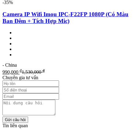
-35%
Camera IP Wifi Imou IPC-F22FP 1080P (Có Màu
Ban Đêm + Tích Hợp Mic)
- China
₫
₫
990,000
1,530,000
Chuyên gia tư vấn
Gửi câu hỏi
Tin liên quan