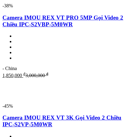
-38%
Camera IMOU REX VT PRO 5MP Gọi Video 2
Chiều IPC-S2VBP-5M0WR
- China
₫
₫
1,850,000
3,000,000
-45%
Camera IMOU REX VT 3K Gọi Video 2 Chiều
IPC-S2VP-5M0WR