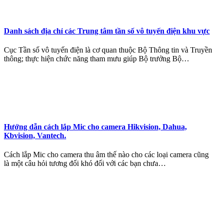
Danh sách địa chỉ các Trung tâm tần số vô tuyến điện khu vực
Cục Tần số vô tuyến điện là cơ quan thuộc Bộ Thông tin và Truyền
thông; thực hiện chức năng tham mưu giúp Bộ trưởng Bộ…
Hướng dẫn cách lắp Mic cho camera Hikvision, Dahua,
Kbvision, Vantech.
Cách lắp Mic cho camera thu âm thế nào cho các loại camera cũng
là một câu hỏi tương đối khó đối với các bạn chưa…