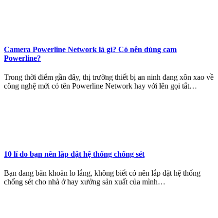
Camera Powerline Network là gì? Có nên dùng cam
Powerline?
Trong thời điểm gần đây, thị trường thiết bị an ninh đang xôn xao về
công nghệ mới có tên Powerline Network hay với lên gọi tắt…
10 lí do bạn nên lắp đặt hệ thống chống sét
Bạn đang băn khoăn lo lắng, không biết có nên lắp đặt hệ thống
chống sét cho nhà ở hay xưởng sản xuất của mình…