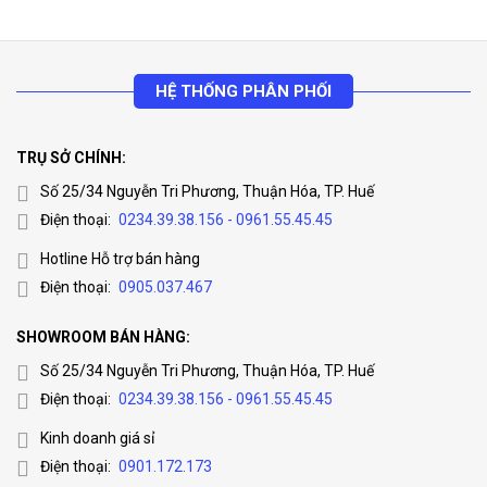
HỆ THỐNG PHÂN PHỐI
TRỤ SỞ CHÍNH:
Số 25/34 Nguyễn Tri Phương, Thuận Hóa, TP. Huế
Điện thoại:
0234.39.38.156 - 0961.55.45.45
Hotline Hỗ trợ bán hàng
Điện thoại:
0905.037.467
SHOWROOM BÁN HÀNG:
Số 25/34 Nguyễn Tri Phương, Thuận Hóa, TP. Huế
Điện thoại:
0234.39.38.156 - 0961.55.45.45
Kinh doanh giá sỉ
Điện thoại:
0901.172.173