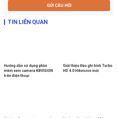
GỬI CÂU HỎI
TIN LIÊN QUAN
Hướng dẫn sử dụng phần
Giới thiệu Đầu ghi hình Turbo
mềm xem camera KBVISION
HD 4.0 Hikvision mới
trên điện thoại