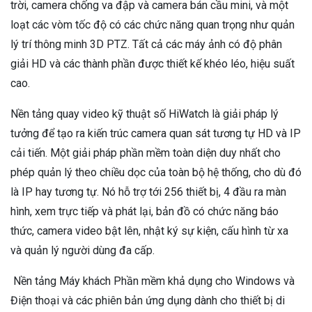
trời, camera chống va đập và camera bán cầu mini, và một
loạt các vòm tốc độ có các chức năng quan trọng như quản
lý trí thông minh 3D PTZ. Tất cả các máy ảnh có độ phân
giải HD và các thành phần được thiết kế khéo léo, hiệu suất
cao.
Nền tảng quay video kỹ thuật số HiWatch là giải pháp lý
tưởng để tạo ra kiến ​​trúc camera quan sát tương tự HD và IP
cải tiến. Một giải pháp phần mềm toàn diện duy nhất cho
phép quản lý theo chiều dọc của toàn bộ hệ thống, cho dù đó
là IP hay tương tự. Nó hỗ trợ tới 256 thiết bị, 4 đầu ra màn
hình, xem trực tiếp và phát lại, bản đồ có chức năng báo
thức, camera video bật lên, nhật ký sự kiện, cấu hình từ xa
và quản lý người dùng đa cấp.
Nền tảng Máy khách Phần mềm khả dụng cho Windows và
Điện thoại và các phiên bản ứng dụng dành cho thiết bị di