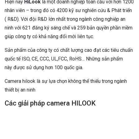
Hiện nay
HiLook
là một doanh nghiệp toàn cầu với hơn 1200
nhân viên – trong đó có 4200 kỹ sư nghiên cứu & Phát triển
( R&D). Với đội R&D lớn nhất trong ngành công nghiệp an
ninh với 621 đăng ký sáng chế và 259 bản quyền phần mềm
giúp công ty có khả năng đổi mới liên tục.
Sản phẩm của công ty có chất lượng cao đạt các tiêu chuẩn
quốc tế ISO, CE, CCC, UL,FCC, RoHS… Những sản phẩm
này được sử dụng hơn 100 quốc gia.
Camera hilook là sự lựa chọn không thể thiếu trong ngành
thiết bị an ninh
Các giải pháp camera HILOOK