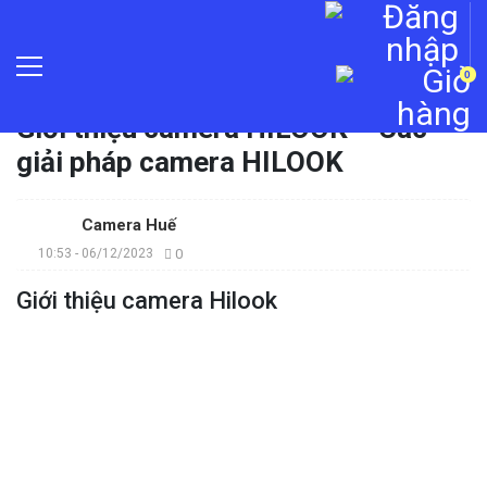
0
Trang chủ
»
Tin tức
»
Giới thiệu camera HILOOK – Các
giải pháp camera HILOOK
Camera Huế
10:53 - 06/12/2023
0
Giới thiệu camera Hilook