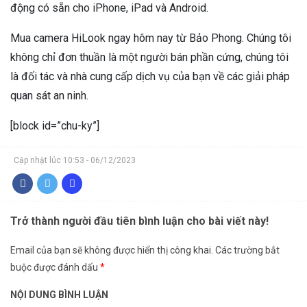
động có sẵn cho iPhone, iPad và Android.
Mua camera HiLook ngay hôm nay từ Bảo Phong. Chúng tôi
không chỉ đơn thuần là một người bán phần cứng, chúng tôi
là đối tác và nhà cung cấp dịch vụ của bạn về các giải pháp
quan sát an ninh.
[block id=”chu-ky”]
Cập nhật lúc 10:53 - 06/12/2023
Trở thành người đầu tiên bình luận cho bài viết này!
Email của bạn sẽ không được hiển thị công khai.
Các trường bắt
buộc được đánh dấu
*
NỘI DUNG BÌNH LUẬN