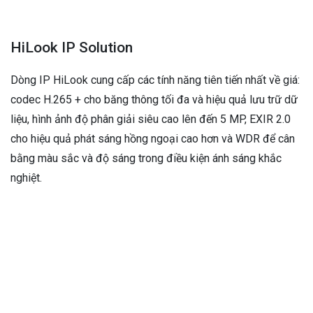
HiLook IP Solution
Dòng IP HiLook cung cấp các tính năng tiên tiến nhất về giá:
codec H.265 + cho băng thông tối đa và hiệu quả lưu trữ dữ
liệu, hình ảnh độ phân giải siêu cao lên đến 5 MP, EXIR 2.0
cho hiệu quả phát sáng hồng ngoại cao hơn và WDR để cân
bằng màu sắc và độ sáng trong điều kiện ánh sáng khắc
nghiệt.