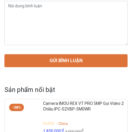
Sản phẩm nổi bật
Camera IMOU REX VT PRO 5MP Gọi Video 2
-38%
Chiều IPC-S2VBP-5M0WR
- China
₫
₫
1,850,000
3,000,000