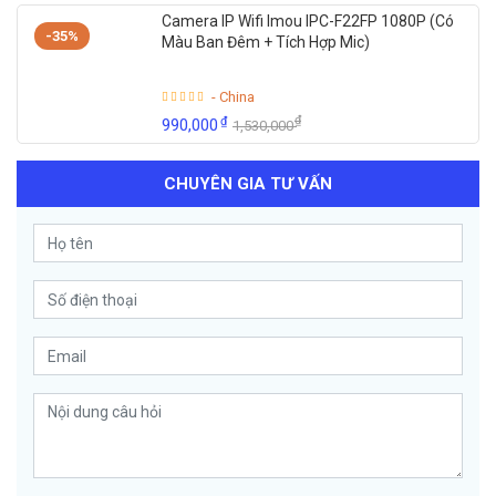
Camera IP Wifi Imou IPC-F22FP 1080P (Có
-35%
Màu Ban Đêm + Tích Hợp Mic)
- China
₫
₫
990,000
1,530,000
CHUYÊN GIA TƯ VẤN