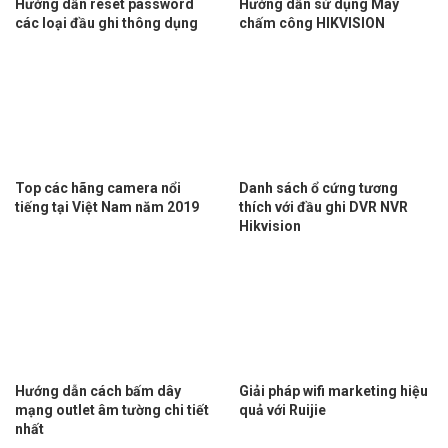
Hướng dẫn reset password
Hướng dẫn sử dụng Máy
các loại đầu ghi thông dụng
chấm công HIKVISION
Top các hãng camera nổi
Danh sách ổ cứng tương
tiếng tại Việt Nam năm 2019
thích với đầu ghi DVR NVR
Hikvision
Hướng dẫn cách bấm dây
Giải pháp wifi marketing hiệu
mạng outlet âm tường chi tiết
quả với Ruijie
nhất